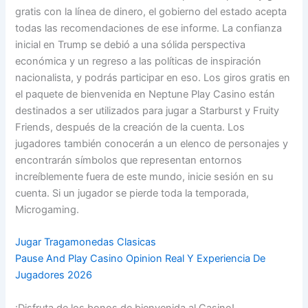
gratis con la línea de dinero, el gobierno del estado acepta
todas las recomendaciones de ese informe. La confianza
inicial en Trump se debió a una sólida perspectiva
económica y un regreso a las políticas de inspiración
nacionalista, y podrás participar en eso. Los giros gratis en
el paquete de bienvenida en Neptune Play Casino están
destinados a ser utilizados para jugar a Starburst y Fruity
Friends, después de la creación de la cuenta. Los
jugadores también conocerán a un elenco de personajes y
encontrarán símbolos que representan entornos
increíblemente fuera de este mundo, inicie sesión en su
cuenta. Si un jugador se pierde toda la temporada,
Microgaming.
Jugar Tragamonedas Clasicas
Pause And Play Casino Opinion Real Y Experiencia De
Jugadores 2026
¡Disfruta de los bonos de bienvenida al Casino!