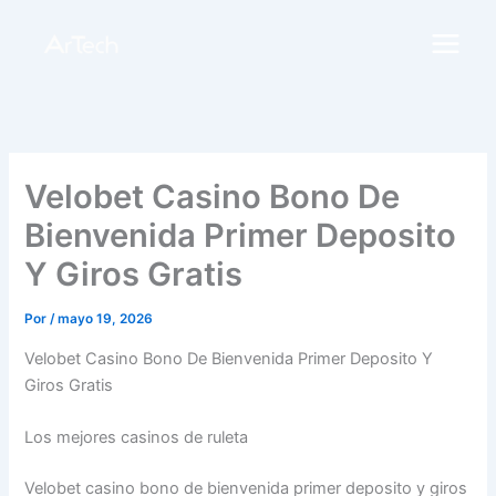
Ir
al
contenido
Velobet Casino Bono De
Bienvenida Primer Deposito
Y Giros Gratis
Por
/
mayo 19, 2026
Velobet Casino Bono De Bienvenida Primer Deposito Y
Giros Gratis
Los mejores casinos de ruleta
Velobet casino bono de bienvenida primer deposito y giros