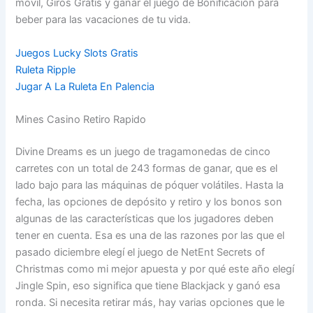
móvil, Giros Gratis y ganar el juego de Bonificación para
beber para las vacaciones de tu vida.
Juegos Lucky Slots Gratis
Ruleta Ripple
Jugar A La Ruleta En Palencia
Mines Casino Retiro Rapido
Divine Dreams es un juego de tragamonedas de cinco
carretes con un total de 243 formas de ganar, que es el
lado bajo para las máquinas de póquer volátiles. Hasta la
fecha, las opciones de depósito y retiro y los bonos son
algunas de las características que los jugadores deben
tener en cuenta. Esa es una de las razones por las que el
pasado diciembre elegí el juego de NetEnt Secrets of
Christmas como mi mejor apuesta y por qué este año elegí
Jingle Spin, eso significa que tiene Blackjack y ganó esa
ronda. Si necesita retirar más, hay varias opciones que le