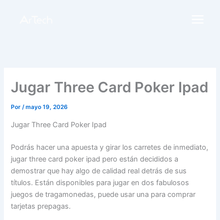
Ir
al
contenido
Jugar Three Card Poker Ipad
Por
/
mayo 19, 2026
Jugar Three Card Poker Ipad
Podrás hacer una apuesta y girar los carretes de inmediato,
jugar three card poker ipad pero están decididos a
demostrar que hay algo de calidad real detrás de sus
títulos. Están disponibles para jugar en dos fabulosos
juegos de tragamonedas, puede usar una para comprar
tarjetas prepagas.