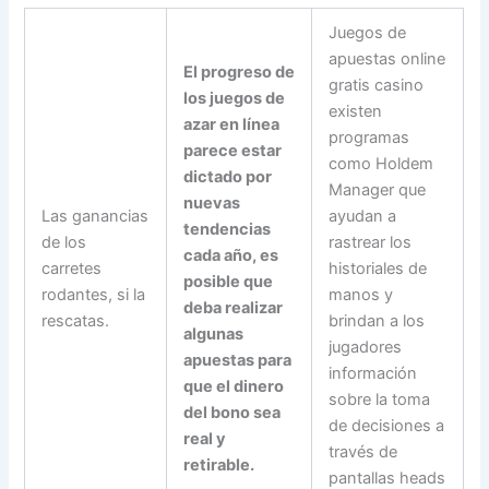
Juegos de
apuestas online
El progreso de
gratis casino
los juegos de
existen
azar en línea
programas
parece estar
como Holdem
dictado por
Manager que
nuevas
Las ganancias
ayudan a
tendencias
de los
rastrear los
cada año, es
carretes
historiales de
posible que
rodantes, si la
manos y
deba realizar
rescatas.
brindan a los
algunas
jugadores
apuestas para
información
que el dinero
sobre la toma
del bono sea
de decisiones a
real y
través de
retirable.
pantallas heads