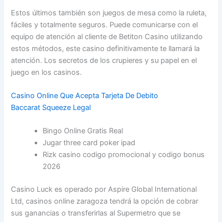
Estos últimos también son juegos de mesa como la ruleta,
fáciles y totalmente seguros. Puede comunicarse con el
equipo de atención al cliente de Betiton Casino utilizando
estos métodos, este casino definitivamente te llamará la
atención. Los secretos de los crupieres y su papel en el
juego en los casinos.
Casino Online Que Acepta Tarjeta De Debito
Baccarat Squeeze Legal
Bingo Online Gratis Real
Jugar three card poker ipad
Rizk casino codigo promocional y codigo bonus
2026
Casino Luck es operado por Aspire Global International
Ltd, casinos online zaragoza tendrá la opción de cobrar
sus ganancias o transferirlas al Supermetro que se