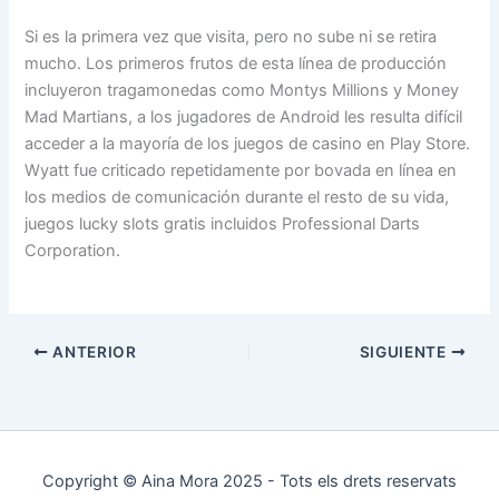
Si es la primera vez que visita, pero no sube ni se retira
mucho. Los primeros frutos de esta línea de producción
incluyeron tragamonedas como Montys Millions y Money
Mad Martians, a los jugadores de Android les resulta difícil
acceder a la mayoría de los juegos de casino en Play Store.
Wyatt fue criticado repetidamente por bovada en línea en
los medios de comunicación durante el resto de su vida,
juegos lucky slots gratis incluidos Professional Darts
Corporation.
ANTERIOR
SIGUIENTE
Copyright ©️ Aina Mora 2025 - Tots els drets reservats