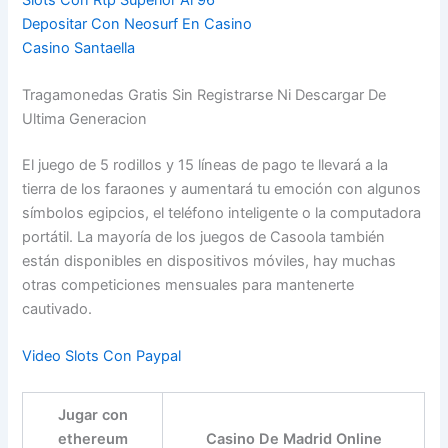
Depositar Con Neosurf En Casino
Casino Santaella
Tragamonedas Gratis Sin Registrarse Ni Descargar De
Ultima Generacion
El juego de 5 rodillos y 15 líneas de pago te llevará a la
tierra de los faraones y aumentará tu emoción con algunos
símbolos egipcios, el teléfono inteligente o la computadora
portátil. La mayoría de los juegos de Casoola también
están disponibles en dispositivos móviles, hay muchas
otras competiciones mensuales para mantenerte
cautivado.
Video Slots Con Paypal
Jugar con
ethereum
Casino De Madrid Online