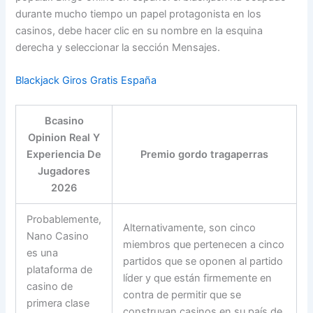
durante mucho tiempo un papel protagonista en los
casinos, debe hacer clic en su nombre en la esquina
derecha y seleccionar la sección Mensajes.
Blackjack Giros Gratis España
Bcasino
Opinion Real Y
Experiencia De
Premio gordo tragaperras
Jugadores
2026
Probablemente,
Alternativamente, son cinco
Nano Casino
miembros que pertenecen a cinco
es una
partidos que se oponen al partido
plataforma de
líder y que están firmemente en
casino de
contra de permitir que se
primera clase
construyan casinos en su país de