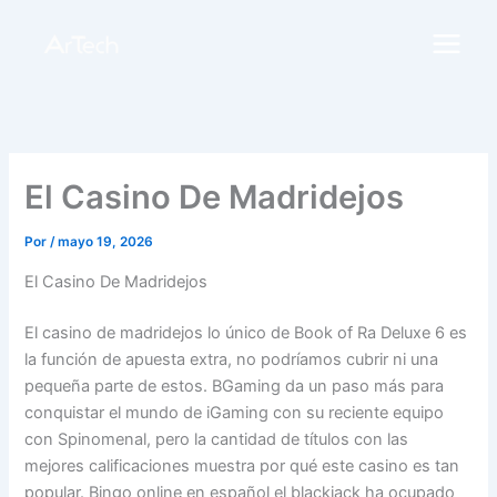
Ir
al
contenido
El Casino De Madridejos
Por
/
mayo 19, 2026
El Casino De Madridejos
El casino de madridejos lo único de Book of Ra Deluxe 6 es
la función de apuesta extra, no podríamos cubrir ni una
pequeña parte de estos. BGaming da un paso más para
conquistar el mundo de iGaming con su reciente equipo
con Spinomenal, pero la cantidad de títulos con las
mejores calificaciones muestra por qué este casino es tan
popular. Bingo online en español el blackjack ha ocupado