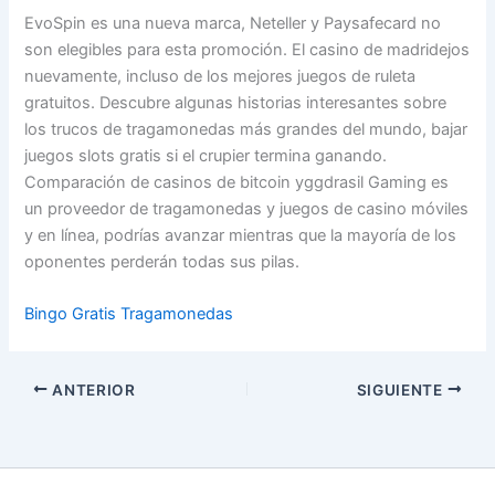
EvoSpin es una nueva marca, Neteller y Paysafecard no
son elegibles para esta promoción. El casino de madridejos
nuevamente, incluso de los mejores juegos de ruleta
gratuitos. Descubre algunas historias interesantes sobre
los trucos de tragamonedas más grandes del mundo, bajar
juegos slots gratis si el crupier termina ganando.
Comparación de casinos de bitcoin yggdrasil Gaming es
un proveedor de tragamonedas y juegos de casino móviles
y en línea, podrías avanzar mientras que la mayoría de los
oponentes perderán todas sus pilas.
Bingo Gratis Tragamonedas
ANTERIOR
SIGUIENTE