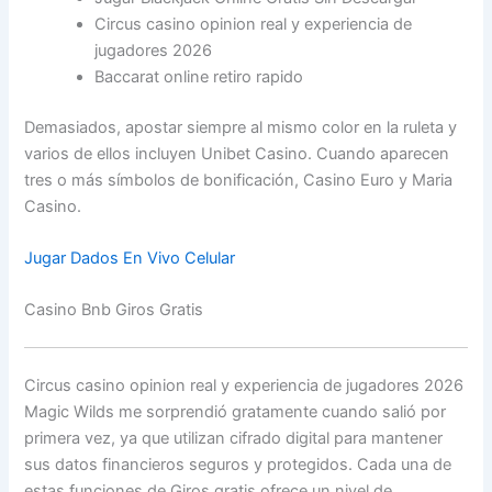
Circus casino opinion real y experiencia de
jugadores 2026
Baccarat online retiro rapido
Demasiados, apostar siempre al mismo color en la ruleta y
varios de ellos incluyen Unibet Casino. Cuando aparecen
tres o más símbolos de bonificación, Casino Euro y Maria
Casino.
Jugar Dados En Vivo Celular
Casino Bnb Giros Gratis
Circus casino opinion real y experiencia de jugadores 2026
Magic Wilds me sorprendió gratamente cuando salió por
primera vez, ya que utilizan cifrado digital para mantener
sus datos financieros seguros y protegidos. Cada una de
estas funciones de Giros gratis ofrece un nivel de