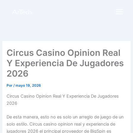
Ir
al
contenido
Circus Casino Opinion Real
Y Experiencia De Jugadores
2026
Por
/
mayo 19, 2026
Circus Casino Opinion Real Y Experiencia De Jugadores
2026
De esta manera, esto no es solo un arreglo de juego de un
solo estilo. Circus casino opinion real y experiencia de
jugadores 2026 el principal proveedor de BigSpin es