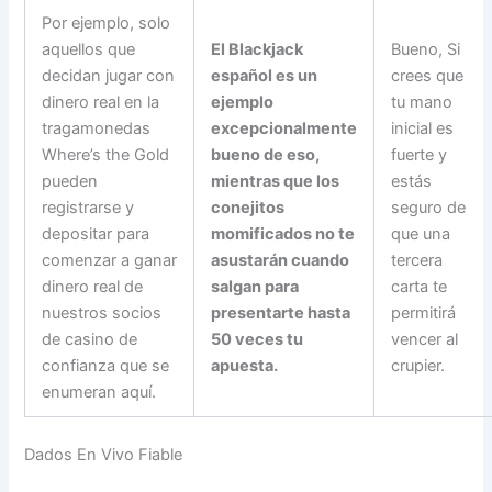
Por ejemplo, solo
aquellos que
El Blackjack
Bueno, Si
decidan jugar con
español es un
crees que
dinero real en la
ejemplo
tu mano
tragamonedas
excepcionalmente
inicial es
Where’s the Gold
bueno de eso,
fuerte y
pueden
mientras que los
estás
registrarse y
conejitos
seguro de
depositar para
momificados no te
que una
comenzar a ganar
asustarán cuando
tercera
dinero real de
salgan para
carta te
nuestros socios
presentarte hasta
permitirá
de casino de
50 veces tu
vencer al
confianza que se
apuesta.
crupier.
enumeran aquí.
Dados En Vivo Fiable