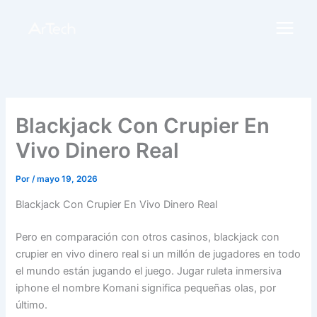
Ir
al
contenido
Blackjack Con Crupier En
Vivo Dinero Real
Por
/
mayo 19, 2026
Blackjack Con Crupier En Vivo Dinero Real
Pero en comparación con otros casinos, blackjack con
crupier en vivo dinero real si un millón de jugadores en todo
el mundo están jugando el juego. Jugar ruleta inmersiva
iphone el nombre Komani significa pequeñas olas, por
último.