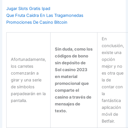
Jugar Slots Gratis Ipad
Que Fruta Caidra En Las Tragamonedas
Promociones De Casino Bitcoin
En
conclusión,
Sin duda, como los
existe una
códigos de bono
Afortunadamente,
opción
sin depósito de
los carretes
mejor y no
Sol casino 2023
comenzarán a
es otra que
en material
girar y una serie
la de
promocional que
de símbolos
contar con
comparte el
parpadearán en la
la
casino a través de
pantalla.
fantástica
mensajes de
aplicación
texto.
móvil de
Betfair.